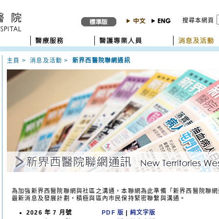
搜尋本網頁
主頁
>
消息及活動
>
新界西醫院聯網通訊
為加強新界西醫院聯網與社區之溝通，本聯網為此準備「新界西醫院聯網
最新消息及發展計劃，積極與區內市民保持緊密聯繫與溝通。
2026 年 7 月號
PDF 版
|
純文字版