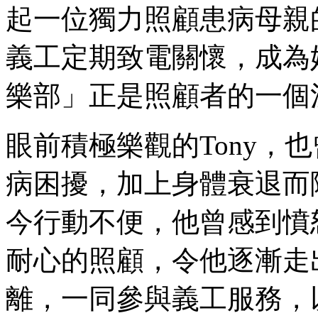
起一位獨力照顧患病母親
義工定期致電關懷，成為
樂部」正是照顧者的一個
眼前積極樂觀的Tony，
病困擾，加上身體衰退而
今行動不便，他曾感到憤怒
耐心的照顧，令他逐漸走
離，一同參與義工服務，以