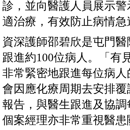
診，並向醫護人員展示警
適治療，有效防止病情急
資深護師邵碧欣是屯門醫
跟進約100位病人。「
非常緊密地跟進每位病人
會因應化療周期去安排覆
報告，與醫生跟進及協調
個案經理亦非常重視醫患