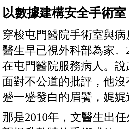
以數據建構安全手術室
穿梭屯門醫院手術室與病
醫生早已視外科部為家。2
在屯門醫院服務病人。說
面對不公道的批評，他沒
蹙一蹙發白的眉鬢，娓娓
那是2010年，文醫生出