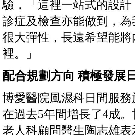
驗，「這裡一站式的設計
診症及檢查亦能做到，為
很大彈性，長遠希望能將
裡。」
配合規劃方向 積極發展
博愛醫院風濕科日間服務於2
在過去5年間增長了4成
老人科顧問醫生陶志雄表