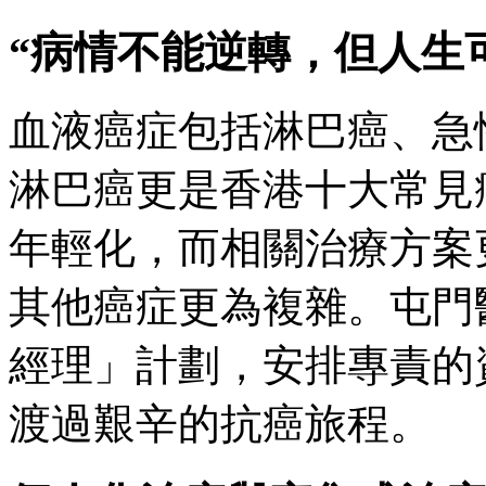
“病情不能逆轉，但人生
血液癌症包括淋巴癌、急
淋巴癌更是香港十大常見
年輕化，而相關治療方案
其他癌症更為複雜。屯門醫
經理」計劃，安排專責的
渡過艱辛的抗癌旅程。