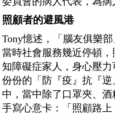
委員會的病人代表，為病
照顧者的避風港
Tony憶述，「腦友俱樂
當時社會服務幾近停頓，
知障礙症家人，身心壓力
份份的「防『疫』抗『逆
中，當中除了口罩夾、酒
手寫心意卡：「照顧路上，