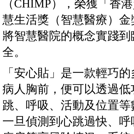
（CHIMP），榮獲「香港
慧生活獎（智慧醫療）金
將智慧醫院的概念實踐到
全。
「安心貼」是一款輕巧的
病人胸前，便可以透過低
跳、呼吸、活動及位置等
一旦偵測到心跳過快、呼