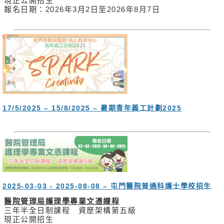
現正公開招生
無
報名日期：2026年3月2日至2026年8月7日
障
礙
聲
明
職
員
專
用
17/5/2025 – 15/8/2025 – 暑期青年義工計劃2025
2025-03-03 - 2025-08-08 – 屯門醫院普通科護士學校招生
醫院管理局護理學專業文憑課程
三年半全日制課程 資歷架構第五級
現正公開招生