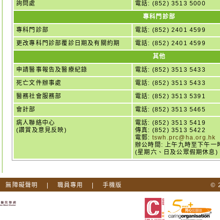
詢問處
電話:
(852) 3513 5000
專科門診部
專科門診部
電話:
(852) 2401 4599
更改專科門診部覆診日期及有關約期
電話:
(852) 2401 4599
其他
申請醫事報告及醫療紀錄
電話:
(852) 3513 5433
死亡文件辦事處
電話:
(852) 3513 5433
醫務社會服務部
電話:
(852) 3513 5391
會計部
電話:
(852) 3513 5465
病人聯絡中心
電話:
(852) 3513 5419
(讚賞及意見反映)
傳真: (852) 3513 5422
電郵:
tswh.prc@ha.org.hk
辦公時間: 上午九時至下午
(星期六、日及公眾假期休息)
|
無障礙聲明
|
職員專用
|
手機版
©