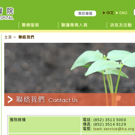
主頁
>
聯絡我們
醫院總機
電話:
(852) 3513 5000
傳真: (852) 3514 9129
電郵:
tswh.service@ha.org