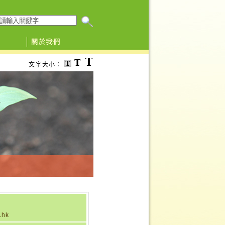
搜尋本網頁
文字大小：
.hk