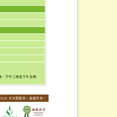
一時、下午二時至下午五時
 2026 天水圍醫院。版權所有。