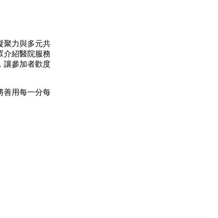
凝聚力與多元共
眾介紹醫院服務
，讓參加者歡度
將善用每一分每