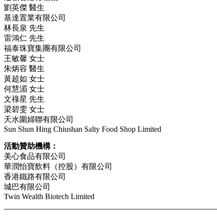
劉英傑 醫生
基達置業有限公司
林長泉 先生
雷鴻仁 先生
福泰珠寶集團有限公司
王敏馨 女士
朱炳容 醫生
黃超如 女士
何慧湄 女士
文祿星 先生
梁碧雯 女士
天水圍婦聯有限公司
Sun Shun Hing Chiushan Salty Food Shop Limited
活動贊助機構：
美心食品有限公司
華潤怡寶飲料（控股）有限公司
香港鐵路有限公司
城巴有限公司
Twin Wealth Biotech Limited