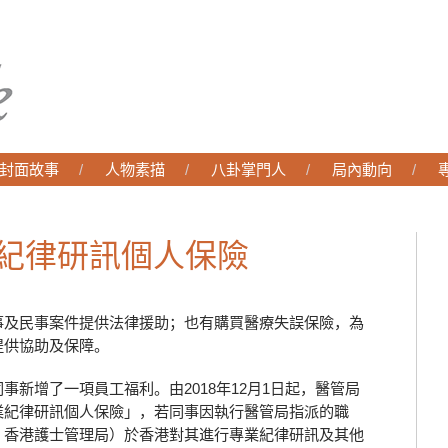
封面故事
人物素描
八卦掌門人
局內動向
紀律研訊個人保險
事及民事案件提供法律援助；也有購買醫療失誤保險，為
提供協助及保障。
新增了一項員工福利。由2018年12月1日起，醫管局
業紀律研訊個人保險」，若同事因執行醫管局指派的職
、香港護士管理局）於香港對其進行專業紀律研訊及其他