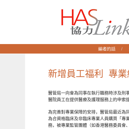
編者的話
新增員工福利 專業
醫管局一向會為同事在執行職務時涉及刑
醫院員工在提供醫療及護理服務上的申索
為完善對專業保障的安排，醫管局最近為同事
為合資格臨床及非臨床專業人員購買「專
務，被專業監管團體（如香港醫務委員會