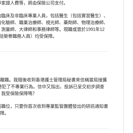
專家證人費等，將由保險公司支付。
的臨床及非臨床專業人員，包括醫生（包括實習醫生）、
務化驗師、職業治療師、視光師、藥劑師、物理治療師、
測量師、大律師和事務律師等。現職或曾於1991年12
括榮譽職務人員）均受保障。
3日離職。我隨後收到香港護士管理局秘書來信稱當局接獲
人時犯了不專業行為。信中又指出，投訴已呈交初步調查
。我受保險保障嗎？
局職位，只要你首次收到專業監管團體發出的研訊通知書
保障。