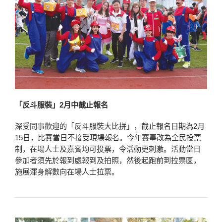
「反斗服裝」2月中截止報名
深受同事歡迎的「反斗服裝大比拼」，截止報名日期為2月
15日，比賽當日不接受現場報名。今年賽事改為全民投票
制，在場人士及嘉賓均可投票，令活動更刺激。活動當日
參加者須先於報到處報到及拍照，然後起跑前到拉票區，
施展渾身解數向在場人士拉票。