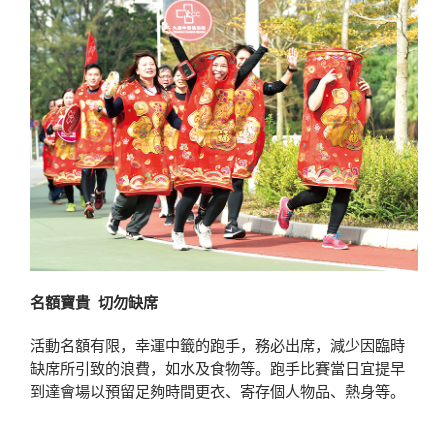
名額寶貴 切勿缺席
活動名額有限，幸運中籤的跑手，務必出席，減少因臨時
缺席所引致的浪費，如水及食物等。跑手比賽當日宜提早
到達會場以預留足夠時間更衣、寄存個人物品、熱身等。