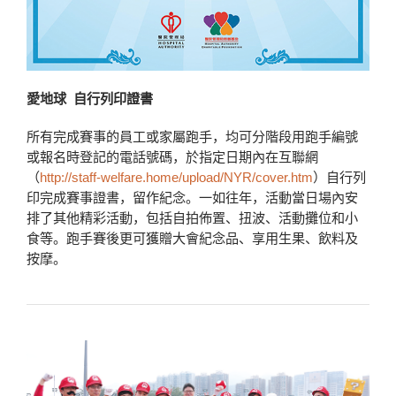
愛地球 自行列印證書
所有完成賽事的員工或家屬跑手，均可分階段用跑手編號
或報名時登記的電話號碼，於指定日期內在互聯網
（
http://staff-welfare.home/upload/NYR/cover.htm
）自行列
印完成賽事證書，留作紀念。一如往年，活動當日場內安
排了其他精彩活動，包括自拍佈置、扭波、活動攤位和小
食等。跑手賽後更可獲贈大會紀念品、享用生果、飲料及
按摩。