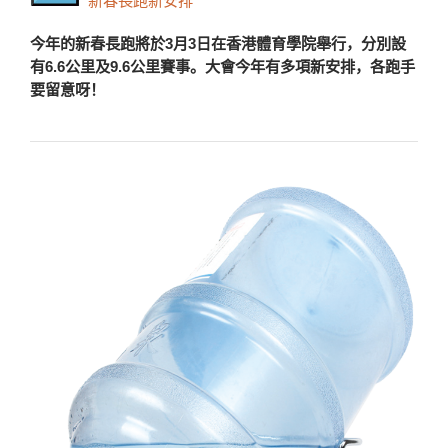
新春長跑新安排
今年的新春長跑將於3月3日在香港體育學院舉行，分別設
有6.6公里及9.6公里賽事。大會今年有多項新安排，各跑手
要留意呀！