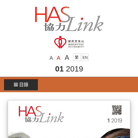
A
A
A
繁
EN
01
2019
目錄