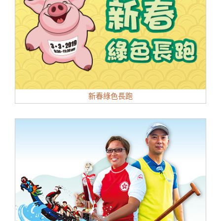
新春綠色長跑