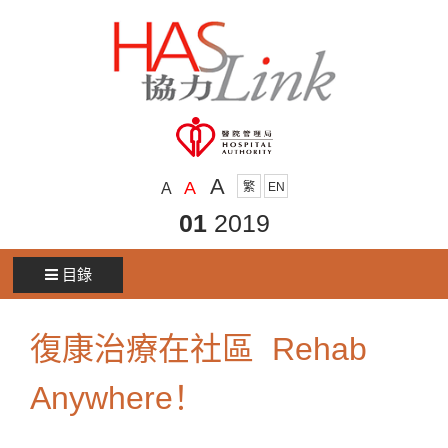
A
A
A
繁
EN
01
2019
目錄
復康治療在社區 Rehab
Anywhere！