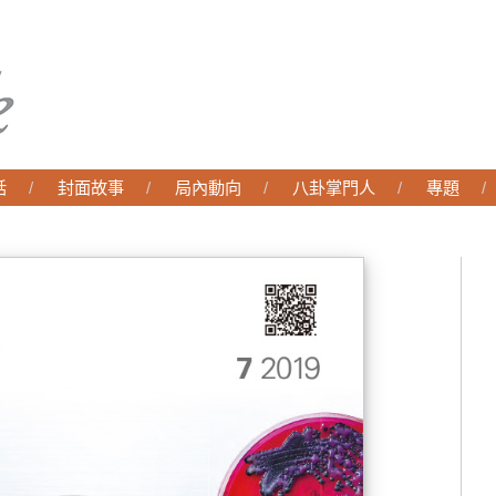
話
封面故事
局內動向
八卦掌門人
專題