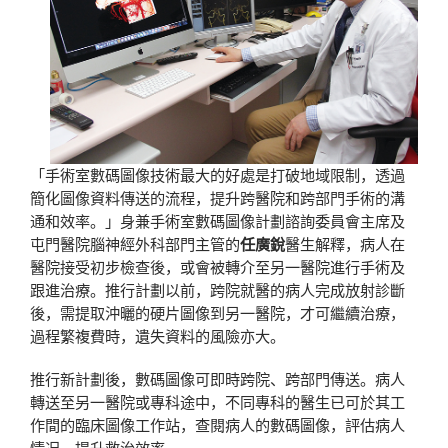
「手術室數碼圖像技術最大的好處是打破地域限制，透過
簡化圖像資料傳送的流程，提升跨醫院和跨部門手術的溝
通和效率。」身兼手術室數碼圖像計劃諮詢委員會主席及
屯門醫院腦神經外科部門主管的
任廣銳
醫生解釋，病人在
醫院接受初步檢查後，或會被轉介至另一醫院進行手術及
跟進治療。推行計劃以前，跨院就醫的病人完成放射診斷
後，需提取沖曬的硬片圖像到另一醫院，才可繼續治療，
過程繁複費時，遺失資料的風險亦大。
推行新計劃後，數碼圖像可即時跨院、跨部門傳送。病人
轉送至另一醫院或專科途中，不同專科的醫生已可於其工
作間的臨床圖像工作站，查閱病人的數碼圖像，評估病人