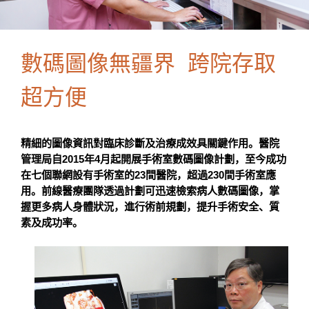
數碼圖像無疆界 跨院存取
超方便
精細的圖像資訊對臨床診斷及治療成效具關鍵作用。醫院
管理局自2015年4月起開展手術室數碼圖像計劃，至今成功
在七個聯網設有手術室的23間醫院，超過230間手術室應
用。前線醫療團隊透過計劃可迅速檢索病人數碼圖像，掌
握更多病人身體狀況，進行術前規劃，提升手術安全、質
素及成功率。