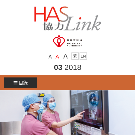
A
A
A
繁
EN
03
2018
目錄