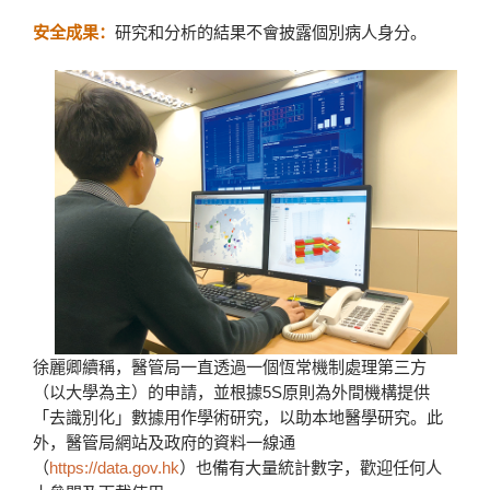
安全成果：
研究和分析的結果不會披露個別病人身分。
徐麗卿續稱，醫管局一直透過一個恆常機制處理第三方
（以大學為主）的申請，並根據5S原則為外間機構提供
「去識別化」數據用作學術研究，以助本地醫學研究。此
外，醫管局網站及政府的資料一線通
（
https://data.gov.hk
）也備有大量統計數字，歡迎任何人