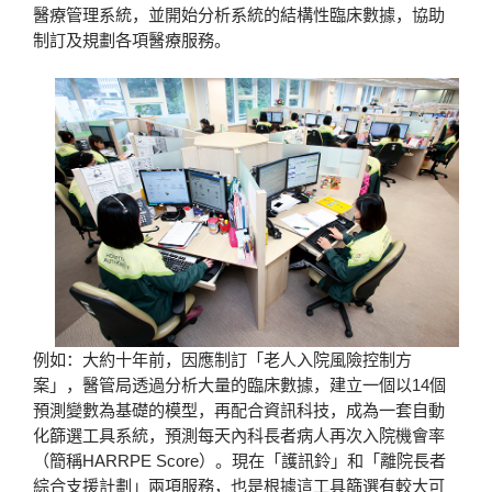
醫療管理系統，並開始分析系統的結構性臨床數據，協助
制訂及規劃各項醫療服務。
例如：大約十年前，因應制訂「老人入院風險控制方
案」，醫管局透過分析大量的臨床數據，建立一個以14個
預測變數為基礎的模型，再配合資訊科技，成為一套自動
化篩選工具系統，預測每天內科長者病人再次入院機會率
（簡稱HARRPE Score）。現在「護訊鈴」和「離院長者
綜合支援計劃」兩項服務，也是根據這工具篩選有較大可