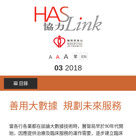
A
A
A
繁
EN
03
2018
目錄
善用大數據 規劃未來服務
當各行各業都在談論大數據技術時，醫管局早於90年代開
始，因應提供治療及臨床服務的運作需要，逐步建立臨床