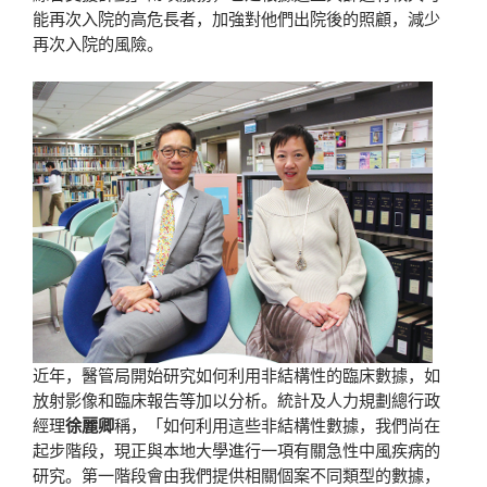
能再次入院的高危長者，加強對他們出院後的照顧，減少
再次入院的風險。
近年，醫管局開始研究如何利用非結構性的臨床數據，如
放射影像和臨床報告等加以分析。統計及人力規劃總行政
經理
徐麗卿
稱，「如何利用這些非結構性數據，我們尚在
起步階段，現正與本地大學進行一項有關急性中風疾病的
研究。第一階段會由我們提供相關個案不同類型的數據，