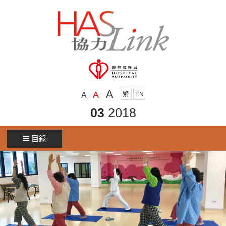
A
A
A
繁
EN
03
2018
目錄