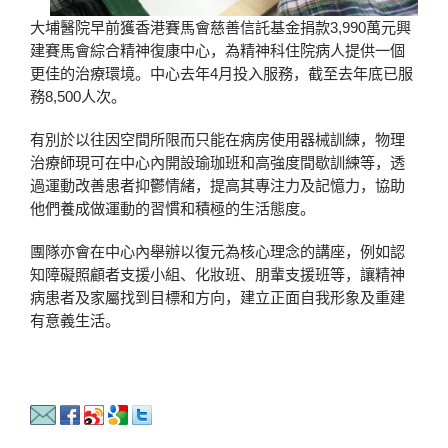
大埔醫院早前獲香港賽馬會慈善信託基金捐款3,990萬元興
建賽馬會綜合精神復康中心，為精神科住院病人提供一個
更佳的治療環境。中心去年4月投入服務，截至去年底已服
務8,500人次。
有別於以往因空間所限而只能在病房使用器械訓練，物理
治療師現可在中心內開設瑜珈班和高強度間歇訓練等，透
過運動改善患者抑鬱情緒，提高其專注力及記憶力，協助
他們養成做運動的習慣和積極的生活態度。
團隊亦會在中心內舉辦以復元為核心理念的講座，例如認
知障礙照顧者支援小組、化妝班、朋輩支援班等，讓精神
病患者及家屬找到目標和方向，建立正面自我形象及重建
有意義生活。