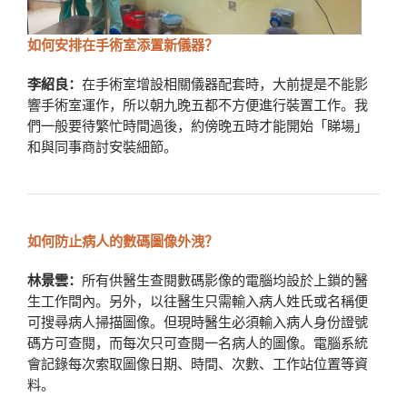
如何安排在手術室添置新儀器？
李紹良：
在手術室增設相關儀器配套時，大前提是不能影
響手術室運作，所以朝九晚五都不方便進行裝置工作。我
們一般要待繁忙時間過後，約傍晚五時才能開始「睇場」
和與同事商討安裝細節。
如何防止病人的數碼圖像外洩？
林景雲：
所有供醫生查閱數碼影像的電腦均設於上鎖的醫
生工作間內。另外，以往醫生只需輸入病人姓氏或名稱便
可搜尋病人掃描圖像。但現時醫生必須輸入病人身份證號
碼方可查閱，而每次只可查閱一名病人的圖像。電腦系統
會記錄每次索取圖像日期、時間、次數、工作站位置等資
料。