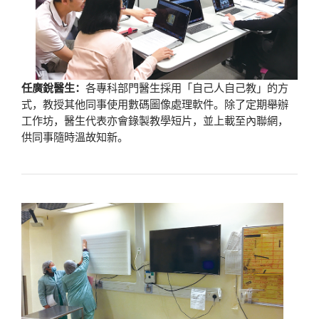
任廣銳醫生：
各專科部門醫生採用「自己人自己教」的方
式，教授其他同事使用數碼圖像處理軟件。除了定期舉辦
工作坊，醫生代表亦會錄製教學短片，並上載至內聯網，
供同事隨時溫故知新。