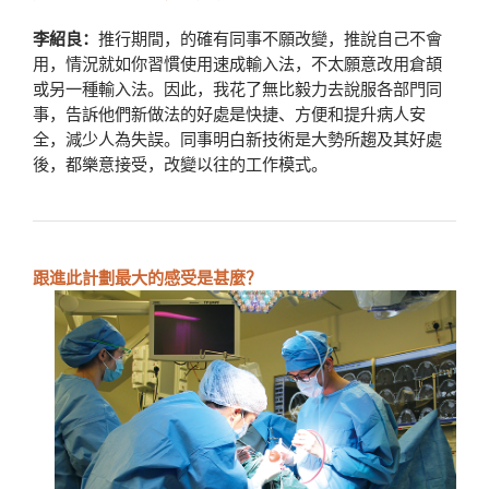
李紹良：
推行期間，的確有同事不願改變，推說自己不會
用，情況就如你習慣使用速成輸入法，不太願意改用倉頡
或另一種輸入法。因此，我花了無比毅力去說服各部門同
事，告訴他們新做法的好處是快捷、方便和提升病人安
全，減少人為失誤。同事明白新技術是大勢所趨及其好處
後，都樂意接受，改變以往的工作模式。
跟進此計劃最大的感受是甚麼？