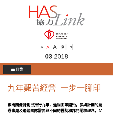
A
A
A
繁
EN
03
2018
目錄
九年艱苦經營 一步一腳印
數碼圖像計劃已推行九年，過程由零開始，參與計劃的總
辦事處及聯網團隊需要與不同的醫院和部門闡釋理念，又