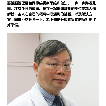
要說服管理層和同事接受新思維和做法，一步一步跨過難
關，才有今日的成績。現在一起細聽計劃的多位靈魂人物
訴說，各人在自己的範疇中所遇到的挑戰，以及解決方
案。同事不妨參考一下，為下個提升服務質素的新計劃作
好準備。