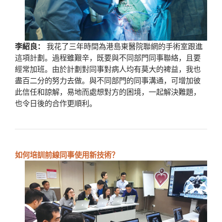
李紹良：
我花了三年時間為港島東醫院聯網的手術室跟進
這項計劃。過程雖艱辛，既要與不同部門同事聯絡，且要
經常加班。由於計劃對同事對病人均有莫大的裨益，我也
盡百二分的努力去做。與不同部門的同事溝通，可增加彼
此信任和諒解，易地而處想對方的困境，一起解決難題，
也令日後的合作更順利。
如何培訓前線同事使用新技術？