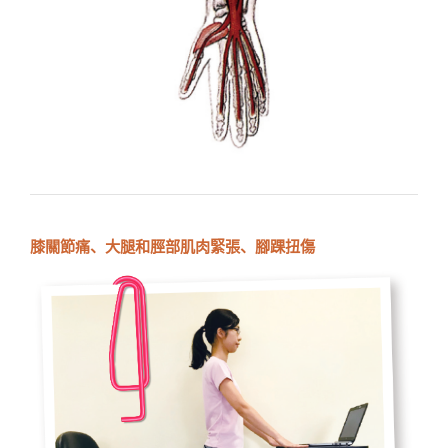
膝關節痛、大腿和脛部肌肉緊張、腳踝扭傷