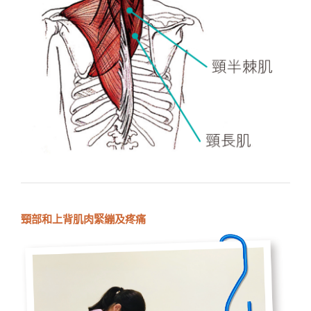
頸部和上背肌肉緊繃及疼痛