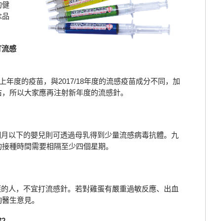
的健
念品
打流感
年度的疫苗，與2017/18年度的流感疫苗成分不同，加
右，所以大家應再注射新年度的流感針。
月以下的嬰兒則可透過母乳得到少量流感病毒抗體。九
的接種時間需要相隔至少四個星期。
的人，不宜打流感針。若對雞蛋有嚴重過敏反應、出血
詢醫生意見。