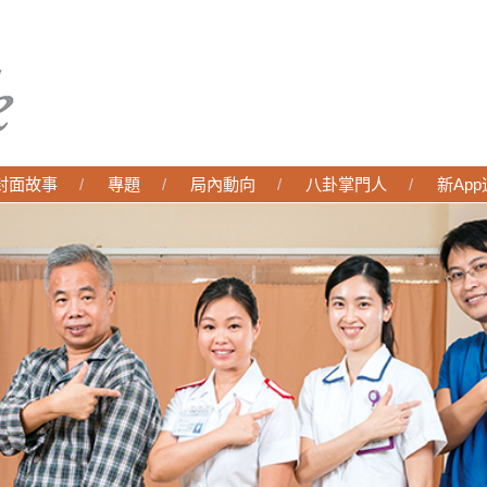
封面故事
專題
局內動向
八卦掌門人
新Ap