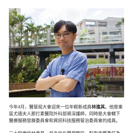
今年4月，醫管局大會迎來一位年輕新成員
林進其
。他是東
區尤德夫人那打素醫院外科部資深護師，同時是大會轄下
醫療服務發展委員會和資訊科技服務管治委員會的成員。