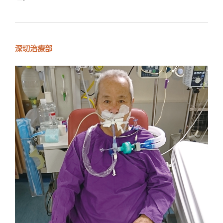
深切治療部