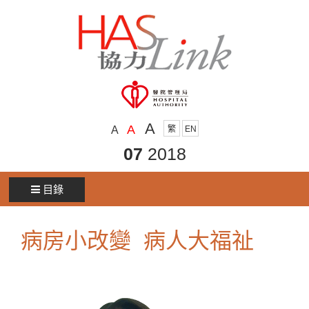
A
A
A
繁
EN
07
2018
目錄
病房小改變 病人大福祉