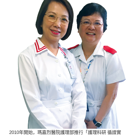
2010年開始，瑪嘉烈醫院護理部推行「護理科研 循證實