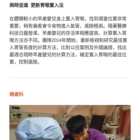
與時並進 更新胃喉置入法
在體積較小的早產嬰兒身上置入胃喉，找到適當位置非常
重要，稍有偏差會令食物進入氣管，風險極高。隨著醫療
科技日趨發達，早產嬰兒的存活率相應提高，計算置入胃
喉方法亦不同。團隊2014年開始，重新檢視和研究最佳置
入胃管長度的計算方法，比對以往案例及外國論證，找出
最適合現時早產嬰兒的計算方法，確定置入胃喉的最佳位
置，控制風險。
婦產科