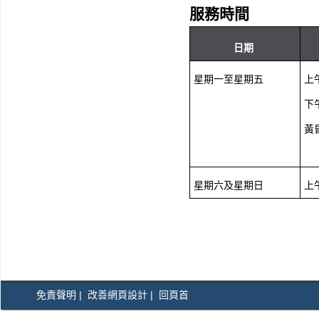
服務時間
日期
星期一至星期五
上午
下午
黃昏
星期六及星期日
上午
免責聲明
|
改善網頁設計
|
回頁首