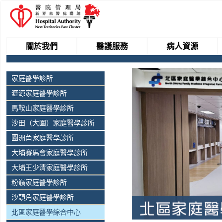
關於我們
醫護服務
病人資源
家庭醫學診所
瀝源家庭醫學診所
馬鞍山家庭醫學診所
沙田（大圍）家庭醫學診所
圓洲角家庭醫學診所
大埔賽馬會家庭醫學診所
大埔王少清家庭醫學診所
粉嶺家庭醫學診所
沙頭角家庭醫學診所
北區家庭醫學綜合中心