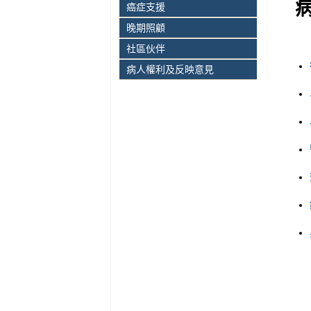
癌症支援
晚期照顧
社區伙伴
病人權利及反映意見