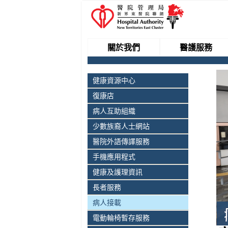
關於我們
醫護服務
健康資源中心
復康店
病人互助組織
少數族裔人士網站
醫院外語傳譯服務
手機應用程式
健康及護理資訊
長者服務
病人接載
電動輪椅暫存服務