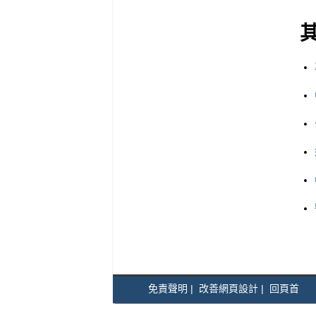
免責聲明
|
改善網頁設計
|
回頁首