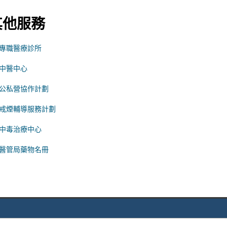
其他服務
專職醫療診所
中醫中心
公私營協作計劃
戒煙輔導服務計劃
中毒治療中心
醫管局藥物名冊