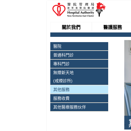
關於我們
醫護服務
醫院
普通科門診
專科門診
無煙新天地
(戒煙診所)
其他服務
服務收費
其他醫療服務伙伴