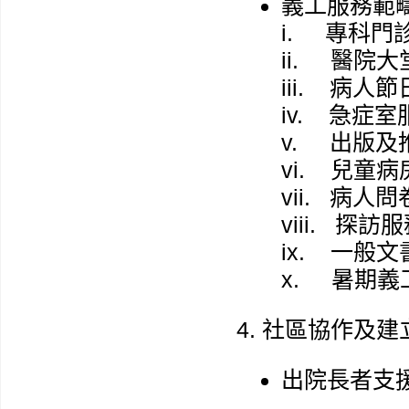
義工服務範疇
i. 專科門
ii. 醫院
iii. 病人
iv. 急症室
v. 出版及
vi. 兒童
vii. 病人
viii. 探訪
ix. 一般
x. 暑期義
社區協作及建
出院長者支