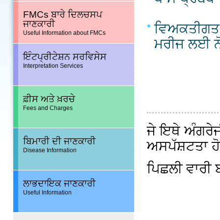
FMCs ਬਾਰੇ ਦਿਲਚਸਪ
ਜਾਣਕਾਰੀ
ਵਿਅਕਤੀਗਤ 
Useful Information about FMCs
ਮਰੀਜ ਲਈ ਨੋ
ਇੰਟਪ੍ਰੀਟੇਸ਼ਨ ਸਰਵਿਸੇਸ
Interpretation Services
ਫ਼ੀਸ ਅਤੇ ਖ਼ਰਚੇ
Fees and Charges
ਜੇ ਇਥੇ ਅੰਗਰੇਜ
ਬਿਮਾਰੀ ਦੀ ਜਾਣਕਾਰੀ
ਅਸਪੱਸ਼ਟਤਾ ਹੋਵ
Disease Information
ਪਿਛਲੀ ਵਾਰੀ
ਲਾਭਦਾਇਕ ਜਾਣਕਾਰੀ
Useful Information