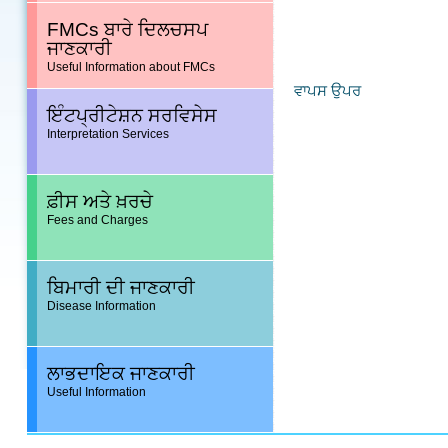
FMCs ਬਾਰੇ ਦਿਲਚਸਪ
ਜਾਣਕਾਰੀ
Useful Information about FMCs
ਵਾਪਸ ਉਪਰ
ਇੰਟਪ੍ਰੀਟੇਸ਼ਨ ਸਰਵਿਸੇਸ
Interpretation Services
ਫ਼ੀਸ ਅਤੇ ਖ਼ਰਚੇ
Fees and Charges
ਬਿਮਾਰੀ ਦੀ ਜਾਣਕਾਰੀ
Disease Information
ਲਾਭਦਾਇਕ ਜਾਣਕਾਰੀ
Useful Information