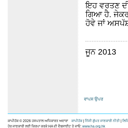
ਇਹ ਵਰਤਣ ਦੀਆਂ
ਗਿਆ ਹੈ. ਜੇਕਰ
ਹੋਵੇ ਜਾਂ ਅਸਪੱਸ
ਜੂਨ 2013
ਵਾਪਸ ਉਪਰ
ਕਾਪੀਹੱਕ ©
2026 ਹਸਪਤਾਲ ਅਧਿਕਾਰਤ ਅਦਾਰਾ
ਕਾਪੀਹੱਕ
|
ਨਿੱਜੀ ਗੁੱਪਤ ਜਾਣਕਾਰੀ ਨੀਤੀ
|
ਲਿਕ
ਹੋਰ ਜਾਣਕਾਰੀ ਲਈ ਕਿਰਪਾ ਕਰਕੇ HA ਦੀ ਵੈਬਸਾਈਟ ਤੇ ਜਾਓ:
www.ha.org.hk