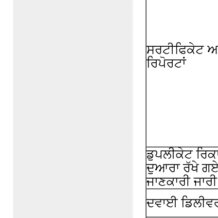
ਸਰਟੀਫਿਕੇਟ ਅ
ਰਿਪੋਰਟਾਂ
ਡੁਪਲੀਕੇਟ ਰਿਕ
ਦੁਆਰਾ ਰੱਖੇ ਗਏ
ਜਾਣਕਾਰੀ ਜਾਰ
ਦਵਾਈ ਡਿਲੀਵਰੀ