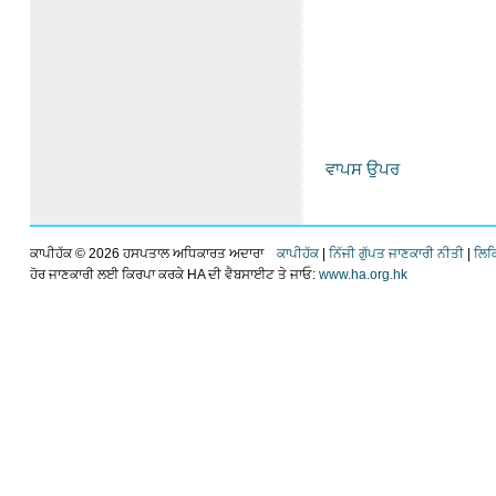
ਵਾਪਸ ਉਪਰ
ਕਾਪੀਹੱਕ ©
2026 ਹਸਪਤਾਲ ਅਧਿਕਾਰਤ ਅਦਾਰਾ
ਕਾਪੀਹੱਕ
|
ਨਿੱਜੀ ਗੁੱਪਤ ਜਾਣਕਾਰੀ ਨੀਤੀ
|
ਲਿਕ
ਹੋਰ ਜਾਣਕਾਰੀ ਲਈ ਕਿਰਪਾ ਕਰਕੇ HA ਦੀ ਵੈਬਸਾਈਟ ਤੇ ਜਾਓ:
www.ha.org.hk