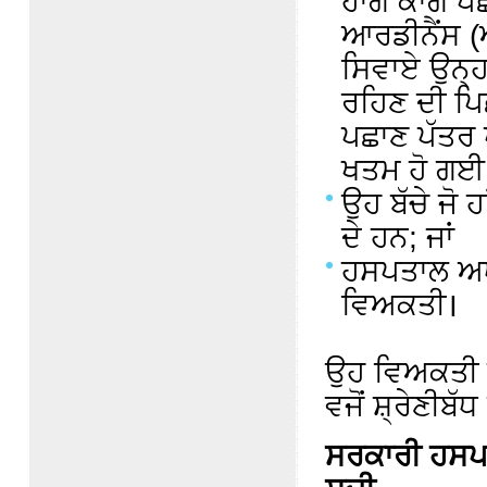
ਹਾਂਗ ਕਾਂਗ 
ਆਰਡੀਨੈਂਸ 
ਸਿਵਾਏ ਉਨ੍ਹਾਂ
ਰਹਿਣ ਦੀ ਪਿ
ਪਛਾਣ ਪੱਤਰ 
ਖਤਮ ਹੋ ਗਈ ਹ
ਉਹ ਬੱਚੇ ਜੋ 
ਦੇ ਹਨ; ਜਾਂ
ਹਸਪਤਾਲ ਅਥਾ
ਵਿਅਕਤੀ।
ਉਹ ਵਿਅਕਤੀ ਜ
ਵਜੋਂ ਸ਼੍ਰੇਣੀਬ
ਸਰਕਾਰੀ ਹਸਪ