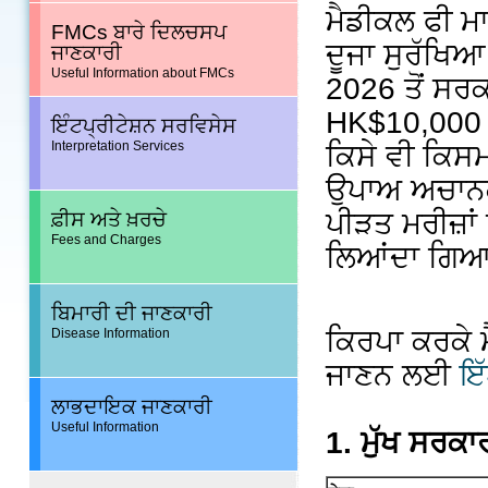
ਮੈਡੀਕਲ ਫੀ ਮਾ
FMCs ਬਾਰੇ ਦਿਲਚਸਪ
ਦੂਜਾ ਸੁਰੱਖਿ
ਜਾਣਕਾਰੀ
Useful Information about FMCs
2026 ਤੋਂ ਸਰ
HK$10,000 ਦ
ਇੰਟਪ੍ਰੀਟੇਸ਼ਨ ਸਰਵਿਸੇਸ
Interpretation Services
ਕਿਸੇ ਵੀ ਕਿਸਮ 
ਉਪਾਅ ਅਚਾਨਕ 
ਪੀੜਤ ਮਰੀਜ਼ਾਂ 
ਫ਼ੀਸ ਅਤੇ ਖ਼ਰਚੇ
Fees and Charges
ਲਿਆਂਦਾ ਗਿਆ 
ਬਿਮਾਰੀ ਦੀ ਜਾਣਕਾਰੀ
ਕਿਰਪਾ ਕਰਕੇ 
Disease Information
ਜਾਣਨ ਲਈ
ਇੱ
ਲਾਭਦਾਇਕ ਜਾਣਕਾਰੀ
Useful Information
1. ਮੁੱਖ ਸਰਕ