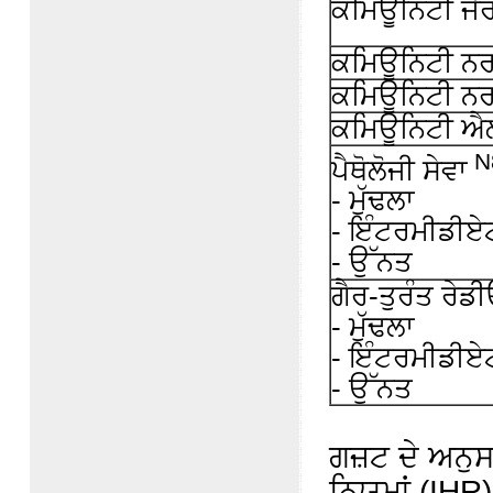
ਕਮਿਊਨਿਟੀ ਜੈਰ
ਕਮਿਊਨਿਟੀ ਨਰ
ਕਮਿਊਨਿਟੀ ਨਰਸ
ਕਮਿਊਨਿਟੀ ਐਲ
N
ਪੈਥੋਲੋਜੀ ਸੇਵਾ
- ਮੁੱਢਲਾ
- ਇੰਟਰਮੀਡੀਏ
- ਉੱਨਤ
ਗੈਰ-ਤੁਰੰਤ ਰੇਡੀ
- ਮੁੱਢਲਾ
- ਇੰਟਰਮੀਡੀਏ
- ਉੱਨਤ
ਗਜ਼ਟ ਦੇ ਅਨੁ
ਨਿਯਮਾਂ (IHR)