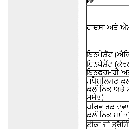
ਸੇਵਾ
ਹਾਦਸਾ ਅਤੇ ਐਮ
ਇਨਪੇਸ਼ੈਂਟ (ਐ
ਇਨਪੇਸ਼ੈਂਟ (ਕੰਵ
ਇਨਫਰਮਰੀ ਅਤ
ਸਪੈਸ਼ਲਿਸਟ ਕ
ਕਲੀਨਿਕ ਅਤੇ
ਸਮੇਤ)
ਪਰਿਵਾਰਕ ਦਵਾ
ਕਲੀਨਿਕ ਸਮੇਤ
ਟੀਕਾ ਜਾਂ ਡ੍ਰੈਸਿ