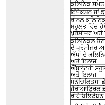
ਕਲਿਨਿਕ ਸਮੇਤ
ਇੰਜੈਕਸ਼ਨ ਜਾਂ ਡ੍
ਰੀਨਲ ਕਲਿਨਿਕ/ਸ
ਸਹੂਲਤ ਵਿੱਚ ਹ
ਪ੍ਰੋਸੀਜਰ ਅਤ
ਕਲਿਨਿਕਲ ਓਨਕ
ਦੇ ਪ੍ਰੋਸੀਜਰ 
ਅੱਖਾਂ ਦੇ ਕਲਿਨ
ਅਤੇ ਇਲਾਜ
ਐਂਬੂਲੇਟਰੀ ਸਹੂ
ਅਤੇ ਇਲਾਜ
ਮਨੋਚਿਕਿਤਸਾ 
ਜੈਰੀਆਟ੍ਰਿਕ 
ਰੀਹੈਬਿਲਿਟੇਸ਼