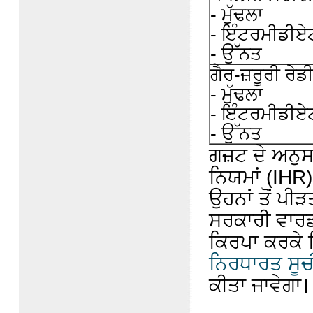
- ਮੁੱਢਲਾ
- ਇੰਟਰਮੀਡੀਏ
- ਉੱਨਤ
ਗੈਰ-ਜ਼ਰੂਰੀ ਰੇਡ
- ਮੁੱਢਲਾ
- ਇੰਟਰਮੀਡੀਏ
- ਉੱਨਤ
ਗਜ਼ਟ ਦੇ ਅਨੁ
ਨਿਯਮਾਂ (IHR)
ਉਹਨਾਂ ਤੋਂ ਪੀੜ
ਸਰਕਾਰੀ ਵਾਰਡ
ਕਿਰਪਾ ਕਰਕੇ 
ਨਿਰਧਾਰਤ ਸੂਚ
ਕੀਤਾ ਜਾਵੇਗਾ