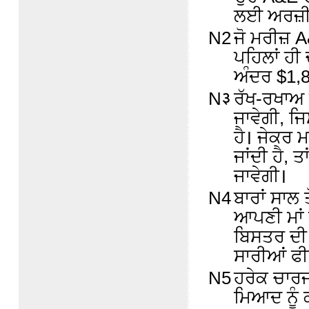
ਲਈ ਅਰਜ਼ੀ
N2
ਜੋ ਮਰੀਜ਼ 
ਪਹਿਲਾਂ ਹੀ 
ਅੰਦਰ $1,8
N३
ਰੱਖ-ਰਖਾਅ ਫ
ਜਾਵੇਗੀ, ਜ
ਹੈ। ਜੇਕਰ ਮ
ਜਾਂਦੀ ਹੈ,
ਜਾਵੇਗੀ।
N4
ਬਾਰਾਂ ਸਾਲ 
ਆਪਣੀ ਮਾਂ ਦ
ਬਿਸਤਰ ਦੀ
ਸਾਰੀਆਂ ਫੀ
N5
ਹਰੇਕ ਚਾਰ
ਮਿਆਦ ਨੂੰ 