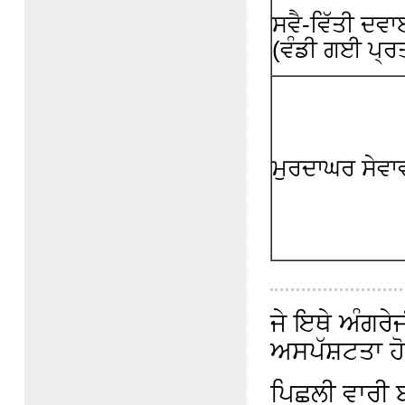
ਸਵੈ-ਵਿੱਤੀ ਦਵ
(ਵੰਡੀ ਗਈ ਪ੍ਰ
ਮੁਰਦਾਘਰ ਸੇਵਾਵ
ਜੇ ਇਥੇ ਅੰਗਰੇਜ
ਅਸਪੱਸ਼ਟਤਾ ਹੋਵ
ਪਿਛਲੀ ਵਾਰੀ