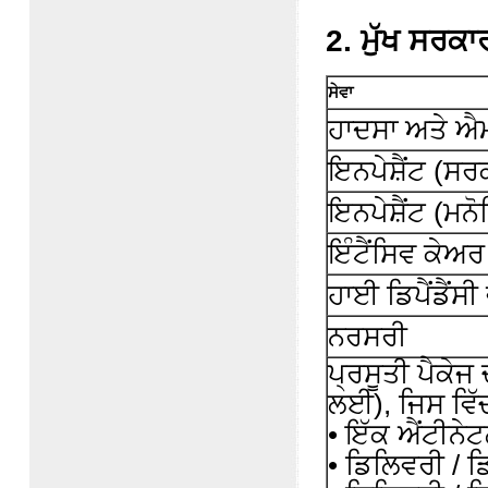
2. ਮੁੱਖ ਸਰਕਾ
ਸੇਵਾ
ਹਾਦਸਾ ਅਤੇ ਐਮ
ਇਨਪੇਸ਼ੈਂਟ (
ਇਨਪੇਸ਼ੈਂਟ (ਮ
ਇੰਟੈਂਸਿਵ ਕੇਅ
ਹਾਈ ਡਿਪੈਂਡੈਂਸ
ਨਰਸਰੀ
ਪ੍ਰਸੂਤੀ ਪੈਕੇਜ 
ਲਈ), ਜਿਸ ਵਿੱਚ
• ਇੱਕ ਐਂਟੀਨੇ
• ਡਿਲਿਵਰੀ / ਡ