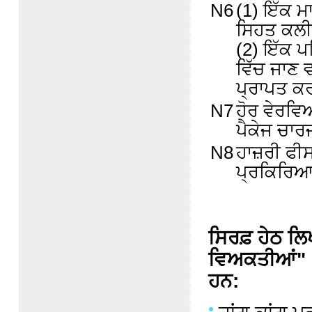
N6
(1) ਇੱਕ 
ਸਿਹਤ ਕਲੀਨ
(2) ਇੱਕ 
ਵਿੱਚ ਜਾਣ ਵ
ਪ੍ਰਾਪਤ ਕਰ
N7
ਹੋਰ ਵੇਰਵਿ
ਪੈਕੇਜ ਚਾ
N8
ਹਾਜ਼ਰੀ ਫੀ
ਪ੍ਰਕਿਰਿਆਵ
ਸਿਰਫ਼ ਹੇਠ ਲਿ
ਵਿਅਕਤੀਆਂ" '
ਹਨ: