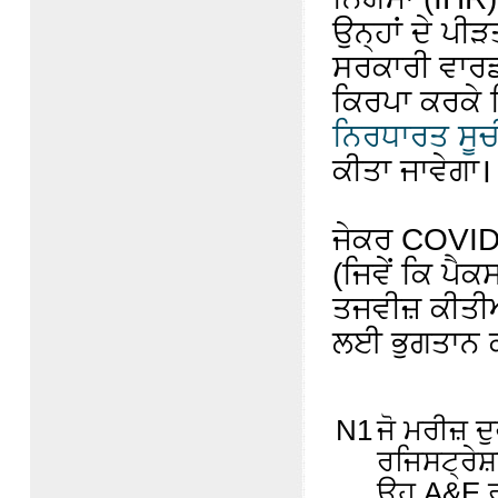
ਉਨ੍ਹਾਂ ਦੇ ਪੀੜ
ਸਰਕਾਰੀ ਵਾਰਡ
ਕਿਰਪਾ ਕਰਕੇ
ਨਿਰਧਾਰਤ ਸੂਚੀ
ਕੀਤਾ ਜਾਵੇਗਾ
ਜੇਕਰ COVID
(ਜਿਵੇਂ ਕਿ ਪੈ
ਤਜਵੀਜ਼ ਕੀਤੀਆ
ਲਈ ਭੁਗਤਾਨ ਕਰ
N1
ਜੋ ਮਰੀਜ਼ 
ਰਜਿਸਟ੍ਰੇਸ਼
ਉਹ A&E ਰਜ