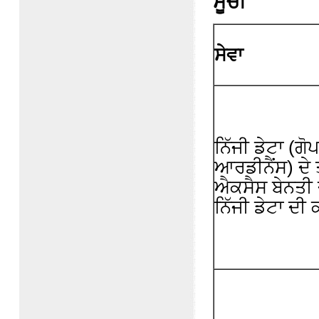
ਸੂਚੀ
ਸੇਵਾ
ਨਿੱਜੀ ਡੇਟਾ (ਗ
ਆਰਡੀਨੈਂਸ) ਦੇ 
ਐਕਸੈਸ ਬੇਨਤੀ 
ਨਿੱਜੀ ਡੇਟਾ ਦੀ 