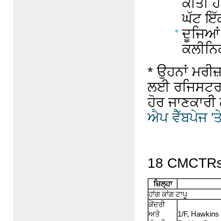
ਕੀਤੀ ਹੈ
ਘੱਟ ਇੱ
ਦੂਜਿਆ
ਕਲੀਨਿਕ
* ਉਹਨਾਂ ਮਰੀਜ਼
ਲਈ ਰਜਿਸਟਰ ਕ
ਹੋਰ ਜਾਣਕਾਰੀ
ਐਪ ਵੈੱਬਪੇਜ '
18 CMCTRs ਦ
ਜ਼ਿਲ੍ਹਾ
ਹਾਂਗ ਕਾਂਗ ਟਾਪੂ
ਕੇਂਦਰੀ
ਅਤੇ
1/F, Hawkins