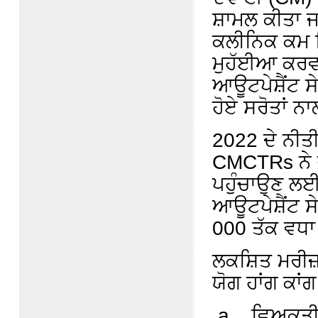
ਸ਼ਾਮਲ ਕੀਤਾ ਜ
ਕਲੀਨਿਕ ਕਮ ਸ
ਮੁਹੱਈਆ ਕਰਵ
ਆਊਟਪੇਸ਼ੈਂਟ ਸ
ਹੋਏ ਸਰੋਤਾਂ ਨ
2022 ਦੇ ਨੀਤੀ
CMCTRs ਨੇ ਜਨ
ਪਹੁੰਚਾਉਣ ਲਈ
ਆਊਟਪੇਸ਼ੈਂਟ ਸ
000 ਤੱਕ ਵਧਾ 
ਲਕਸ਼ਿਤ ਮਰੀਜ
ਯੋਗ ਹਾਂਗ ਕਾਂ
ਵਿਅਕਤੀ