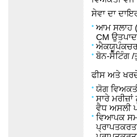
ਸੇਵਾ ਦਾ ਦਾਇ
ਆਮ ਸਲਾਹ (ਮ
CM ਉਤਪਾਦਾਂ 
ਐਕਯੂਪੰਕਚ
ਬੋਨ-ਸੈਟਿੰਗ /
ਫੀਸ ਅਤੇ ਖਰਚ
ਯੋਗ ਵਿਅਕਤ
ਸਾਰੇ ਮਰੀਜ਼ਾ
ਵੈਧ ਅਸਲੀ ਪ
ਵਿਆਪਕ ਸਮਾ
ਪ੍ਰਾਪਤਕਰਤਾ
ਪ੍ਰਾਪਤਕਰਤਾਵ