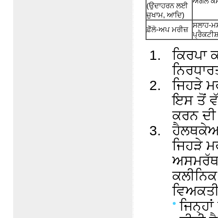
ਅਗਲੇ ਕੰ
(ਉਦਾਹਰਨ ਲਈ
ਜ਼ੁਖਾਮ, ਆਦਿ)
ਸਲਾਹ-ਮਸ਼
ਫ਼ੋੱਲੋ-ਅਪ ਮਰੀਜ਼
ਪ੍ਰੈਕਟੀ
ਕਿਰਪਾ 
ਨਿਰਧਾਰਤ 
ਜਿਹੜੇ ਮਰ
ਇਸ ਤੋਂ ਵ
ਕਰਨ ਦੀ 
ਹੈਲਥਕੇਅਰ
ਜਿਹੜੇ ਮਰ
ਅਸਮਰੱਥ 
ਕਲੀਨਿਕ 
ਵਿਅਕਤੀ
ਜਿਨ੍ਹਾ