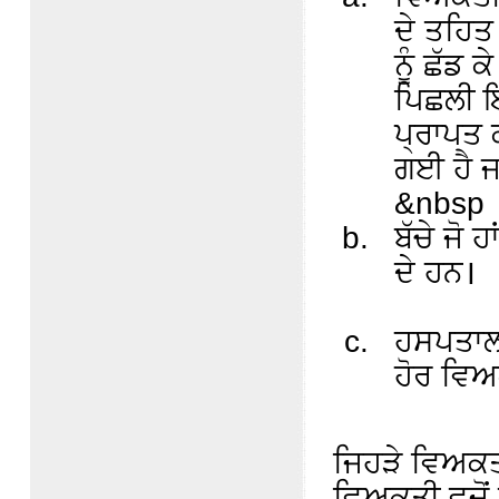
ਦੇ ਤਹਿਤ 
ਨੂੰ ਛੱਡ 
ਪਿਛਲੀ ਇ
ਪ੍ਰਾਪਤ 
ਗਈ ਹੈ ਜਾ
&nbsp
ਬੱਚੇ ਜੋ 
ਦੇ ਹਨ।
ਹਸਪਤਾਲ 
ਹੋਰ ਵਿ
ਜਿਹੜੇ ਵਿਅਕਤੀ
ਵਿਅਕਤੀ ਵਜੋਂ 