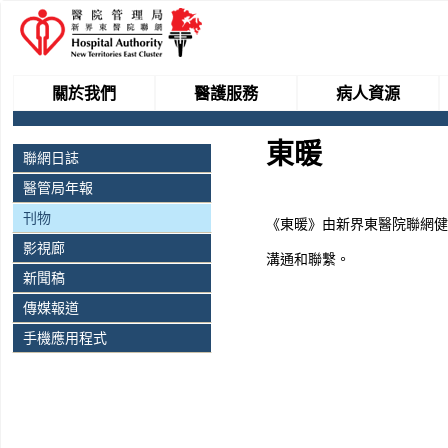
關於我們
醫護服務
病人資源
東暖
聯網日誌
醫管局年報
刊物
《東暖》由新界東醫院聯網健
影視廊
溝通和聯繫。
新聞稿
傳媒報道
手機應用程式