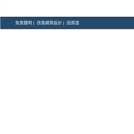
免責聲明
|
改善網頁設計
|
回頁首