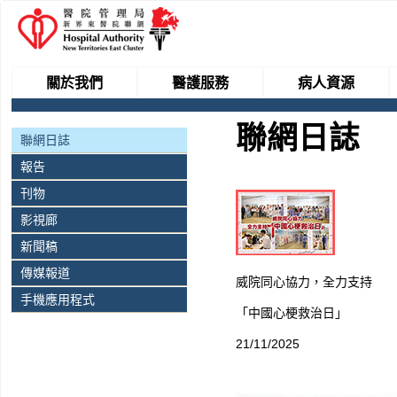
關於我們
醫護服務
病人資源
聯網日誌
聯網日誌
報告
刊物
影視廊
新聞稿
傳媒報道
威院同心協力，全力支持
手機應用程式
「中國心梗救治日」
21/11/2025