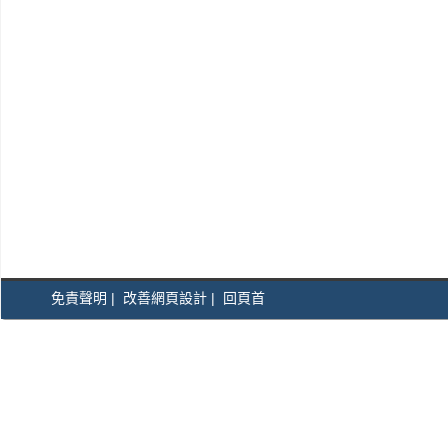
免責聲明
|
改善網頁設計
|
回頁首