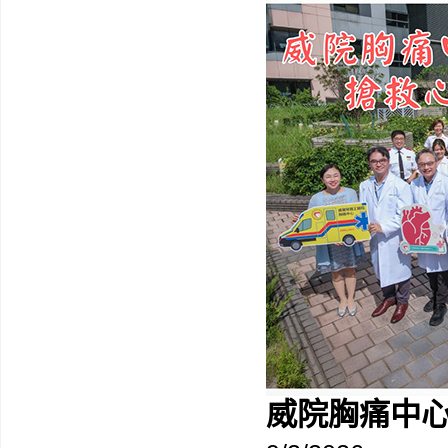
威院胸痛中心