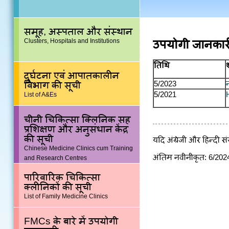
समूह, अस्पताल और संस्थान
Clusters, Hospitals and Institutions
उपयोगी जानकार
तिथि
श
दुर्घटना एवं आपातकालीन
5/2023
विभाग की सूची
5/2021
List of A&Es
चीनी चिकित्सा क्लिनिक सह
प्रशिक्षण और अनुसंधान केंद्र
की सूची
यदि अंग्रेजी और हिन्दी स
Chinese Medicine Clinics cum Training
अंतिम नवीनीकृत:
6/202
and Research Centres
पारिवारिक चिकित्सा
क्लीनिकों की सूची
List of Family Medicine Clinics
FMCs के बारे में उपयोगी