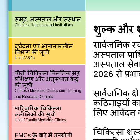
समूह, अस्पताल और संस्थान
Clusters, Hospitals and Institutions
शुल्क और श
सार्वजनिक स्
दुर्घटना एवं आपातकालीन
विभाग की सूची
अस्पताल प्रा
List of A&Es
अस्पताल सेवा
2026 से प्रभाव
चीनी चिकित्सा क्लिनिक सह
प्रशिक्षण और अनुसंधान केंद्र
की सूची
सार्वजनिक क्षे
Chinese Medicine Clinics cum Training
and Research Centres
कठिनाइयों का
पारिवारिक चिकित्सा
लिए आवेदन क
क्लीनिकों की सूची
List of Family Medicine Clinics
चिकित्सा शुल
FMCs के बारे में उपयोगी