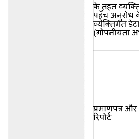
के तहत व्यक्
पहुँच अनुरोध क
व्यक्तिगत डेटा
(गोपनीयता अध
प्रमाणपत्र और
रिपोर्ट