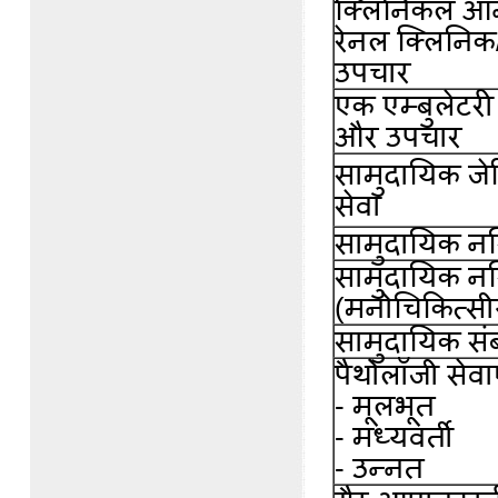
क्लिनिकल ऑन
रेनल क्लिनिक/के
उपचार
एक एम्बुलेटरी 
और उपचार
सामुदायिक जेर
सेवा
सामुदायिक नर्
सामुदायिक नर्
(मनोचिकित्सी
सामुदायिक संबद
पैथोलॉजी सेव
- मूलभूत
- मध्यवर्ती
- उन्नत