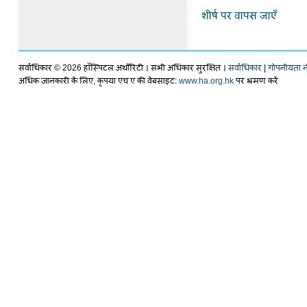
शीर्ष पर वापस जाएँ
सर्वाधिकार ©
2026 हॉस्पिटल अथाँरिटी । सभी अधिकार सुरक्षित ।
सर्वाधिकार
|
गोपनीयता न
अधिक जानकारी के लिए, कृपया एच ए की वेबसाइट:
www.ha.org.hk
पर भ्रमण करें