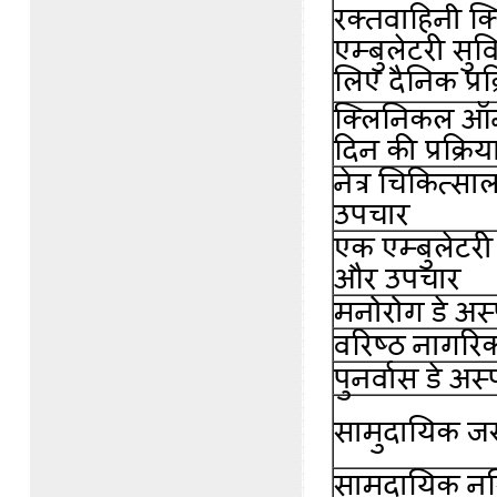
रक्तवाहिनी क्ल
एम्बुलेटरी सुव
लिए दैनिक प्र
क्लिनिकल ऑन्
दिन की प्रक्र
नेत्र चिकित्सा
उपचार
एक एम्बुलेटरी 
और उपचार
मनोरोग डे अस
वरिष्ठ नागरि
पुनर्वास डे अस
सामुदायिक जर
सामुदायिक नर्