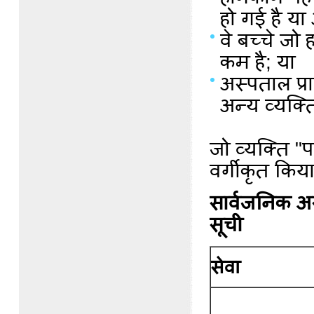
हो गई है या
वे बच्चे जो
कम है; या
अस्पताल प्र
अन्य व्यक्त
जो व्यक्ति "पात
वर्गीकृत किय
सार्वजनिक अस्
सूची
सेवा