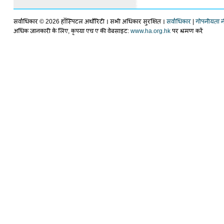
सर्वाधिकार ©
2026 हॉस्पिटल अथाँरिटी । सभी अधिकार सुरक्षित ।
सर्वाधिकार
|
गोपनीयता न
अधिक जानकारी के लिए, कृपया एच ए की वेबसाइट:
www.ha.org.hk
पर भ्रमण करें