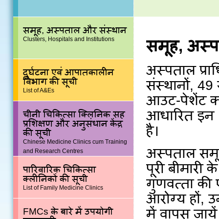
समूह, अस्पताल और संस्थान
Clusters, Hospitals and Institutions
समूह, अस्
अस्पताल प्रा
दुर्घटना एवं आपातकालीन
विभाग की सूची
संस्थानों, 4
List of A&Es
आउट-पेशेंट क
आधारित इन स
चीनी चिकित्सा क्लिनिक सह
प्रशिक्षण और अनुसंधान केंद्र
है।
की सूची
Chinese Medicine Clinics cum Training
अस्पताल समू
and Research Centres
पूरी बीमारी 
पारिवारिक चिकित्सा
क्लीनिकों की सूची
गुणवत्ता की 
List of Family Medicine Clinics
आरोग्य हों, 
FMCs के बारे में उपयोगी
में वापस जाये