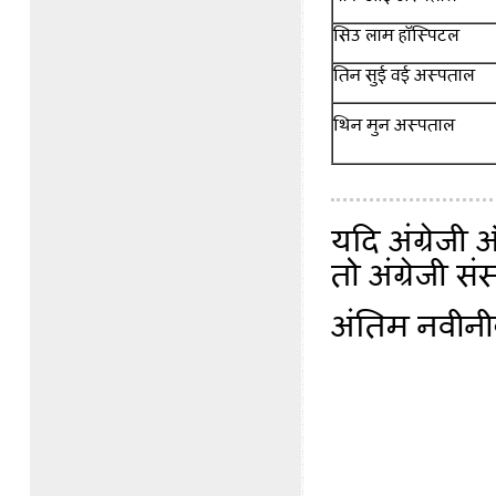
सिउ लाम हॉस्पिटल
तिन सुई वई अस्पताल
थिन मुन अस्पताल
यदि अंग्रेजी
तो अंग्रेजी स
अंतिम नवीन