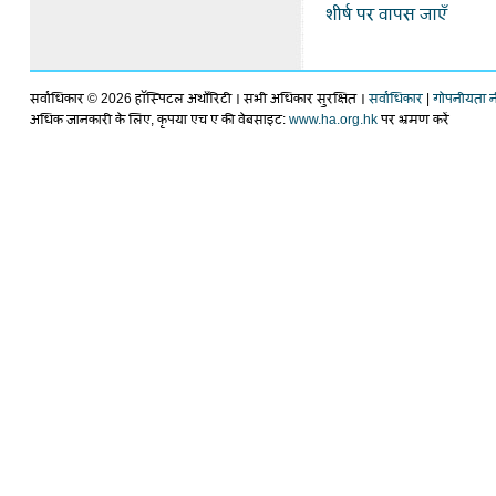
शीर्ष पर वापस जाएँ
सर्वाधिकार ©
2026 हॉस्पिटल अथाँरिटी । सभी अधिकार सुरक्षित ।
सर्वाधिकार
|
गोपनीयता न
अधिक जानकारी के लिए, कृपया एच ए की वेबसाइट:
www.ha.org.hk
पर भ्रमण करें