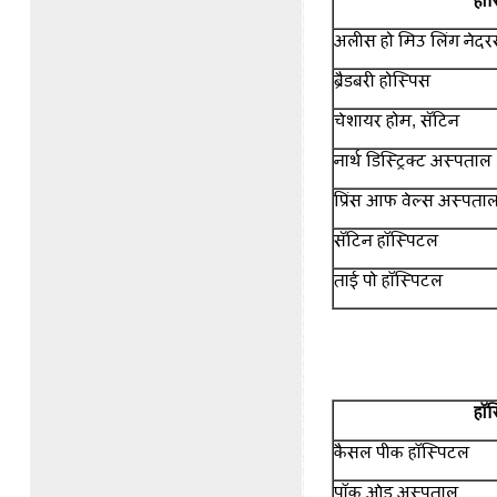
हॉस
अलीस हो मिउ लिंग ने
ब्रैडबरी होस्पिस
चेशायर होम, सॅटिन
नार्थ डिस्ट्रिक्ट अस्पता
प्रिंस आफ वेल्स अस्पत
सॅटिन हॉस्पिटल
ताई पो हॉस्पिटल
हॉस
कैसल पीक हॉस्पिटल
पॉक ओइ अस्पताल