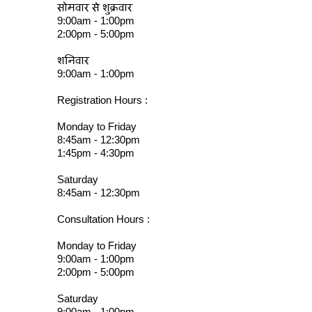
सोमवार से शुक्रवार
9:00am - 1:00pm
2:00pm - 5:00pm
शनिवार
9:00am - 1:00pm
Registration Hours :
Monday to Friday
8:45am - 12:30pm
1:45pm - 4:30pm
Saturday
8:45am - 12:30pm
Consultation Hours :
Monday to Friday
9:00am - 1:00pm
2:00pm - 5:00pm
Saturday
9:00am - 1:00pm