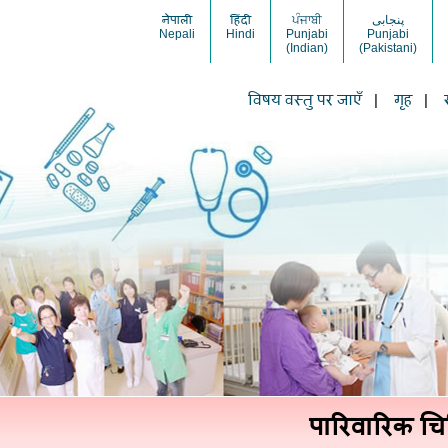
नेपाली
हिंदी
ਪੰਜਾਬੀ
پنجابی
Nepali
Hindi
Punjabi
Punjabi
(Indian)
(Pakistani)
विषय वस्तु पर जाएँ
|
गृह
|
पारिवारिक चि