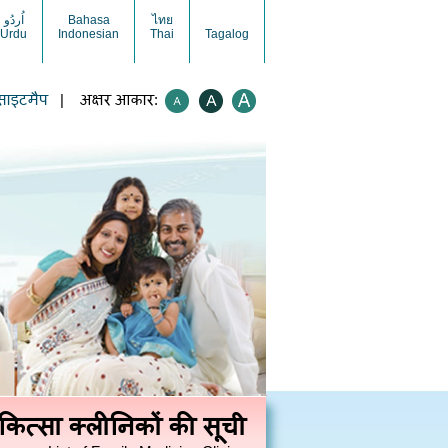
اُردُو
Bahasa
ไทย
Urdu
Indonesian
Thai
Tagalog
साइटमैप
| अक्षर आकार:
कित्सा क्लीनिकों की सूची