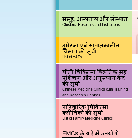
समूह, अस्पताल और संस्थान
Clusters, Hospitals and Institutions
दुर्घटना एवं आपातकालीन
विभाग की सूची
List of A&Es
चीनी चिकित्सा क्लिनिक सह
प्रशिक्षण और अनुसंधान केंद्र
की सूची
Chinese Medicine Clinics cum Training
and Research Centres
पारिवारिक चिकित्सा
क्लीनिकों की सूची
List of Family Medicine Clinics
FMCs के बारे में उपयोगी