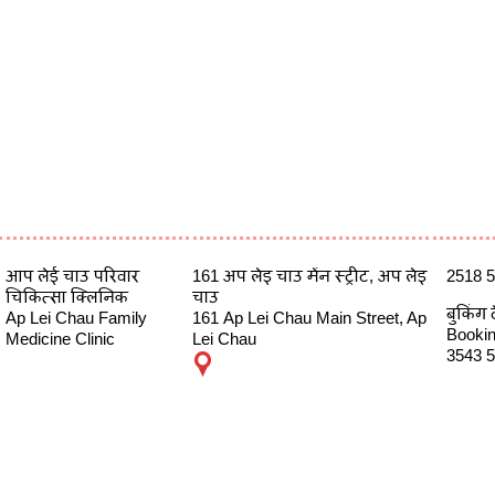
आप लेई चाउ परिवार
161 अप लेइ चाउ मेंन स्ट्रीट, अप लेइ
2518 
चिकित्सा क्लिनिक
चाउ
बुकिंग 
Ap Lei Chau Family
161 Ap Lei Chau Main Street, Ap
Booking
Medicine Clinic
Lei Chau
3543 