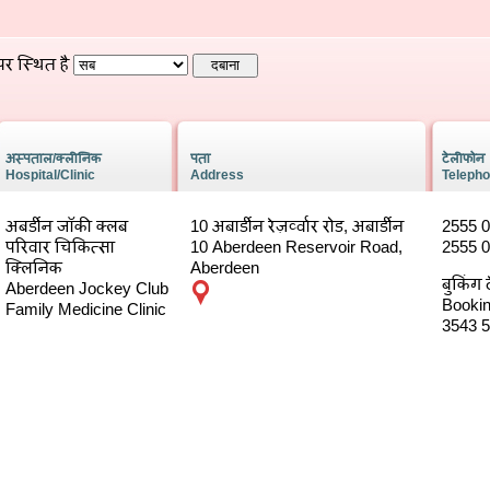
पर स्थित है
अस्पताल/क्लीनिक
पता
टेलीफोन
Hospital/Clinic
Address
Teleph
अबर्डीन जॉकी क्लब
10 अबार्डीन रेज़र्व्वार रोड, अबार्डीन
2555 0
परिवार चिकित्सा
10 Aberdeen Reservoir Road,
2555 
क्लिनिक
Aberdeen
बुकिंग 
Aberdeen Jockey Club
Booking
Family Medicine Clinic
3543 