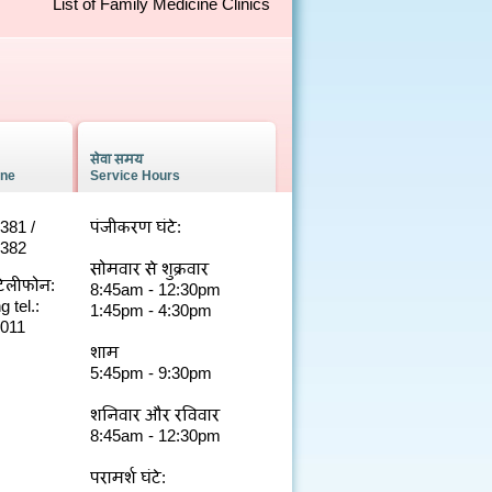
List of Family Medicine Clinics
सेवा समय
one
Service Hours
381 /
पंजीकरण घंटे:
0382
सोमवार से शुक्रवार
टेलीफोन:
8:45am - 12:30pm
 tel.:
1:45pm - 4:30pm
5011
शाम
5:45pm - 9:30pm
शनिवार और रविवार
8:45am - 12:30pm
परामर्श घंटे: