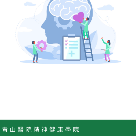
青 山 醫 院 精 神 健 康 學 院