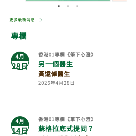
更多最新消息
專欄
香港01專欄《筆下心澄》
4月
另一個醫生
28日
黃遠倬醫生
2026年4月28日
香港01專欄《筆下心澄》
4月
蘇格拉底式提問？
14日