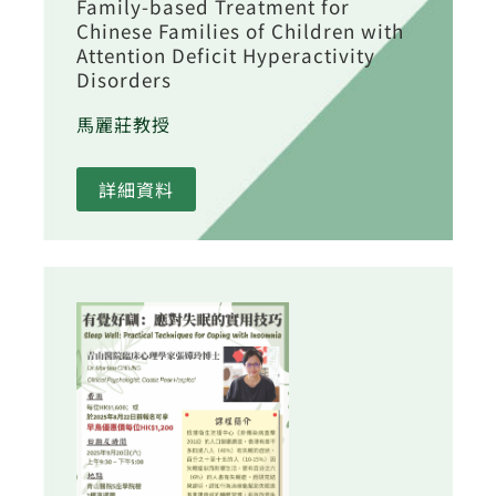
Family-based Treatment for
Chinese Families of Children with
Attention Deficit Hyperactivity
Disorders
馬麗莊教授
詳細資料