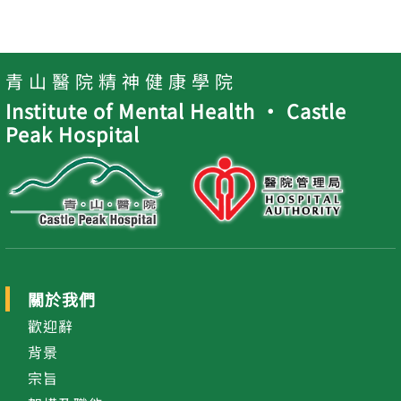
青 山 醫 院 精 神 健 康 學 院
Institute of Mental Health ‧ Castle
Peak Hospital
關於我們
歡迎辭
背景
宗旨