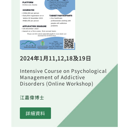
2024年1月11,12,18及19日
Intensive Course on Psychological
Management of Addictive
Disorders (Online Workshop)
江嘉偉博士
詳細資料