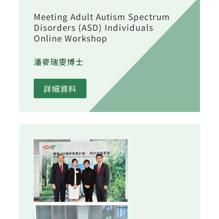
Meeting Adult Autism Spectrum
Disorders (ASD) Individuals
Online Workshop
潘麥瑞雯博士
詳細資料