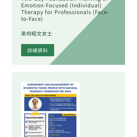
Emotion-Focused (Individual)
Therapy for Professionals (Face-
to-Face)
梁何昭文女士
詳細資料