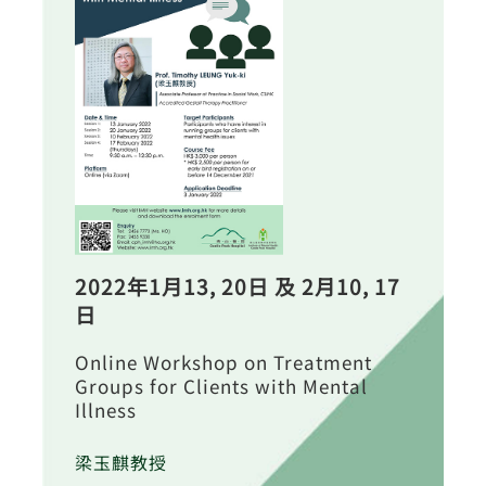
2022年1月13, 20日 及 2月10, 17
日
Online Workshop on Treatment
Groups for Clients with Mental
Illness
梁玉麒教授