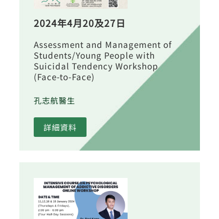
2024年4月20及27日
Assessment and Management of
Students/Young People with
Suicidal Tendency Workshop
(Face-to-Face)
孔志航醫生
詳細資料