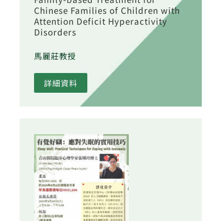
Chinese Families of Children with
Attention Deficit Hyperactivity
Disorders
馬麗莊教授
詳細資料