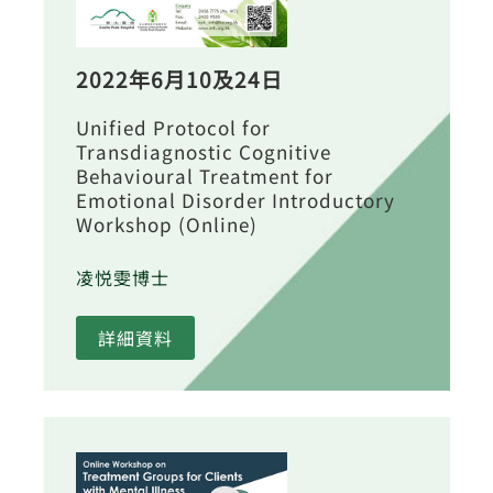
2022年6月10及24日
Unified Protocol for
Transdiagnostic Cognitive
Behavioural Treatment for
Emotional Disorder Introductory
Workshop (Online)
凌悦雯博士
詳細資料