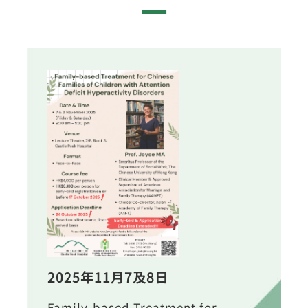
2025年11月7及8日
Family-based Treatment for