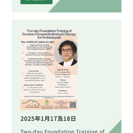
2025年1月17及18日
Two-day Foundation Training of