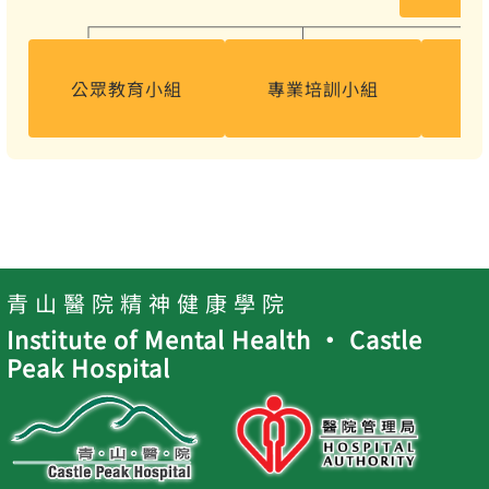
公眾教育小組
專業培訓小組
青 山 醫 院 精 神 健 康 學 院
Institute of Mental Health ‧ Castle
Peak Hospital