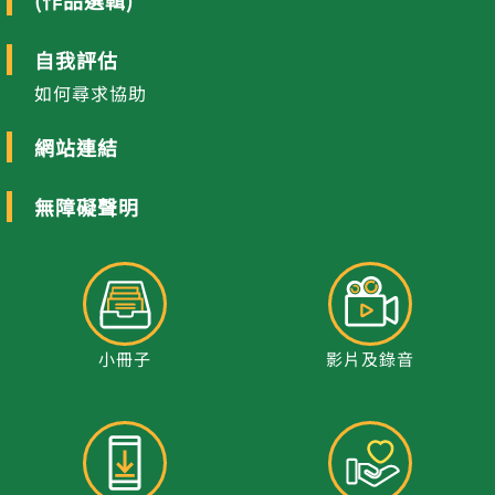
(作品選輯)
自我評估
如何尋求協助
網站連結
無障礙聲明
小冊子
影片及錄音