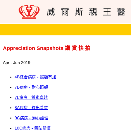
Appreciation Snapshots 讚 賞 快 拍
Apr - Jun 2019
4B綜合病房 - 照顧有加
7B病房 - 耐心照顧
7L病房 - 質素卓越
8A病房 - 釋出善意
9C病房 - 適心護理
10C病房 - 體貼關懷