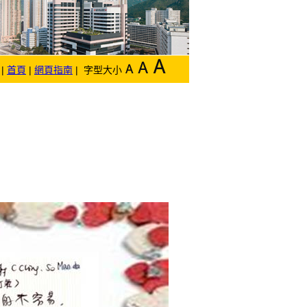
|
首頁
|
網頁指南
| 字型大小