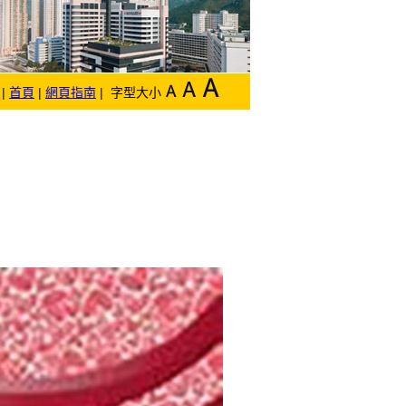
|
首頁
|
網頁指南
| 字型大小