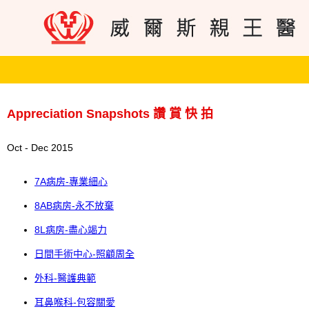
Appreciation Snapshots 讚 賞 快 拍
Oct - Dec 2015
7A病房-專業細心
8AB病房-永不放棄
8L病房-盡心竭力
日間手術中心-照顧周全
外科-醫護典範
耳鼻喉科-包容關愛