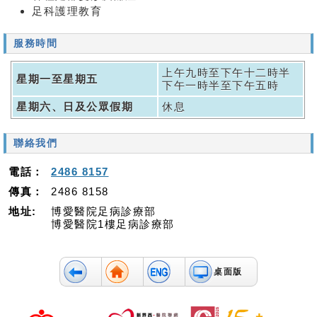
足科護理教育
服務時間
上午九時至下午十二時半
星期一至星期五
下午一時半至下午五時
星期六、日及公眾假期
休息
聯絡我們
電話：
2486 8157
傳真：
2486 8158
地址:
博愛醫院足病診療部
博愛醫院1樓足病診療部
桌面版