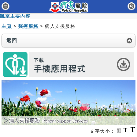
主頁
跳至主要內容
病人與訪客
主頁
>
醫療服務
> 病人支援服務
醫療服務
返回
醫護專業人員
消息及活動
關於我們
聯絡我們
免責聲明
無障礙聲明
職員專用
文字大小：