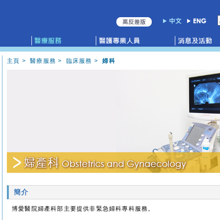
主頁
>
醫療服務
>
臨床服務
>
婦科
簡介
博愛醫院婦產科部主要提供非緊急婦科專科服務。