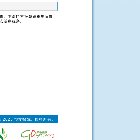
務。本部門亦於慧姸雅集日間
或治療程序。
© 2026 博愛醫院。版權所有。