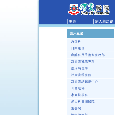
臨床服務
急症科
日間服務
麻醉科及手術室服務部
新界西乳腺專科
臨床病理學
社康護理服務
新界西糖尿病中心
耳鼻喉科
家庭醫學科
老人科日間醫院
護養院