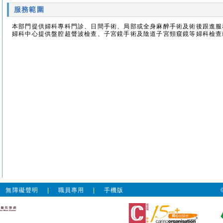
服務範圍
本部門提供婦科專科門診、日間手術、局部或全身麻醉手術及術後跟進服
婦科中心提供盤腔超聲波檢查、子宮鏡手術及陰道子宮頸窺鏡等婦科檢查
|
無障礙聲明
|
職員專用
|
手機版