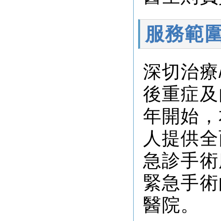
服務範
深切治療
後重症及
年開始，
人提供全
急診手術
緊急手術
醫院。