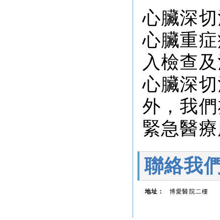
心臟深切
心臟重症
入檢查及
心臟深切
外，我們
緊急醫療
聯絡我
地址：
博愛醫院二樓