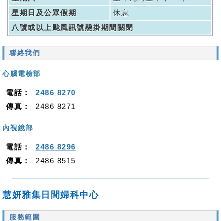
星期日及公眾假期
休息
八號或以上颱風訊號懸掛期間關閉
聯絡我們
心腦電檢部
電話：
2486 8270
傳真：
2486 8271
內視鏡部
電話：
2486 8296
傳真：
2486 8515
慧妍雅集日間婦科中心
服務範圍