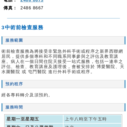
傳真：
2486 8667
3中術前檢查服務
服務範圍
術前檢查服務為將接受非緊急外科手術或程序之新界西聯網
居民，提供多個專科和不同職系同事參與之評估及教育講
座。病人在一個日間住院天接受一站式服務，包括一連串之
評估、檢查、教育講座及護理後，會被安排於 博愛醫院、天
水圍醫院 或 屯門醫院 進行外科手術或程序。
預約程序
經各專科轉介及須預約。
服務時間
星期一至星期五
上午八時至下午五時