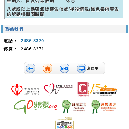
星期六、日及公眾假期
休息
八號或以上熱帶氣旋警告信號/極端情況/黑色暴雨警告
信號懸掛期間關閉
聯絡我們
電話：
2486 8370
傳真：
2486 8371
桌面版