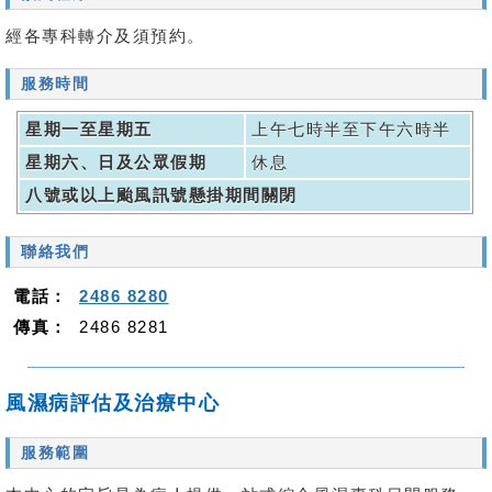
經各專科轉介及須預約。
服務時間
星期一至星期五
上午七時半至下午六時半
星期六、日及公眾假期
休息
八號或以上颱風訊號懸掛期間關閉
聯絡我們
電話：
2486 8280
傳真：
2486 8281
風濕病評估及治療中心
服務範圍