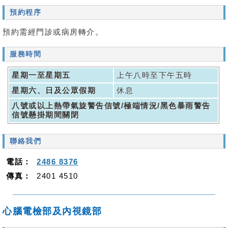
預約程序
預約需經門診或病房轉介。
服務時間
星期一至星期五
上午八時至下午五時
星期六、日及公眾假期
休息
八號或以上熱帶氣旋警告信號/極端情況/黑色暴雨警告
信號懸掛期間關閉
聯絡我們
電話：
2486 8376
傳真：
2401 4510
心腦電檢部及內視鏡部