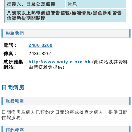
星期六、日及公眾假期
休息
八號或以上熱帶氣旋警告信號/極端情況/黑色暴雨警告
信號懸掛期間關閉
聯絡我們
電話：
2486 8260
傳真：
2486 8261
慧妍雅集
http://www.waiyin.org.hk
(此網站及其資料
網站:
由慧妍雅集提供)
日間病房
服務範圍
日間病房為病人已預約之日間治療或檢查之病人，提供日間
住院服務。
預約程序