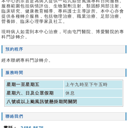
本中心的宗旨是為病人提供一站式綜合風濕專科日間服務。
服務範圍包括病情評估、生物製劑注射、類固醇局部注射、
臨床研究、健康教育輔導、專科護士主導診所。本中心亦會
提供各種轉介服務，包括物理治療、職業治療、足部治療、
營養師、臨床心理學家及社工。
現時病人如需到本中心治療，可由屯門醫院、博愛醫院的專
科門診轉介。
預約程序
經本聯網專科門診轉介。
服務時間
星期一至星期五
上午九時至下午五時
星期六、日及公眾假期
休息
八號或以上颱風訊號懸掛期間關閉
聯絡我們
電話：
2486 8675