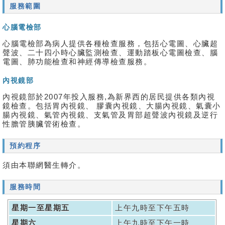
服務範圍
心腦電檢部
心腦電檢部為病人提供各種檢查服務，包括心電圖、心臟超
聲波、二十四小時心臟監測檢查、運動踏板心電圖檢查、腦
電圖、肺功能檢查和神經傳導檢查服務。
內視鏡部
內視鏡部於2007年投入服務,為新界西的居民提供各類內視
鏡檢查。包括胃內視鏡、 膠囊內視鏡、大腸內視鏡、氣囊小
腸內視鏡、氣管內視鏡、支氣管及胃部超聲波內視鏡及逆行
性膽管胰臟管術檢查。
預約程序
須由本聯網醫生轉介。
服務時間
星期一至星期五
上午九時至下午五時
星期六
上午九時至下午一時