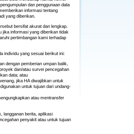
an pengumpulan dan penggunaan data
memberikan informasi tentang
di yang diberikan.
sebut bersifat akurat dan lengkap.
jika informasi yang diberikan tidak
garuhi pertimbangan kami terhadap
 individu yang sesuai berikut ini:
tan dengan pemberian umpan balik,
 proyek dan/atau survei pencegahan
kan data; atau
rwenang, jika HA diwajibkan untuk
digunakan untuk tujuan dari undang-
 mengungkapkan atau mentransfer
 langganan berita, aplikasi
ncegahan penyakit atau untuk tujuan