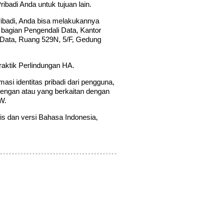
adi Anda untuk tujuan lain.
ibadi, Anda bisa melakukannya
 bagian Pengendali Data, Kantor
n Data, Ruang 529N, 5/F, Gedung
aktik Perlindungan HA.
i identitas pribadi dari pengguna,
 dengan atau yang berkaitan dengan
W.
is dan versi Bahasa Indonesia,