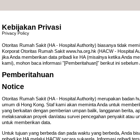
Kebijakan Privasi
Privacy Policy
Otoritas Rumah Sakit (HA - Hospital Authority) biasanya tidak memi
Korporat Otoritas Rumah Sakit www.ha.org.hk (HACW - Hospital Au
jika Anda memberikan data pribadi ke HA (misalnya ketika Anda m
kami), mohon baca informasi "[Pemberitahuan]" berikut ini sebelu
Pemberitahuan
Notice
Otoritas Rumah Sakit (HA - Hospital Authority) merupakan badan 
umum di Hong Kong. Staf kami akan meminta Anda untuk memberika
yang berkaitan dengan pemberian umpan balik, langganan berita, ap
melaksanakan proyek dan/atau survei pencegahan penyakit atau un
untuk memberikan data.
Untuk tujuan yang berbeda dan pada waktu yang berbeda, Anda bi
pribadi ke HA melalui HACW secara sukarela. Informasi pribadi t