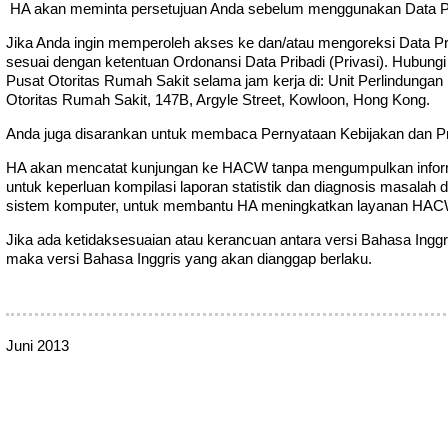
HA akan meminta persetujuan Anda sebelum menggunakan Data Prib
Jika Anda ingin memperoleh akses ke dan/atau mengoreksi Data Pr
sesuai dengan ketentuan Ordonansi Data Pribadi (Privasi). Hubungi
Pusat Otoritas Rumah Sakit selama jam kerja di: Unit Perlindunga
Otoritas Rumah Sakit, 147B, Argyle Street, Kowloon, Hong Kong.
Anda juga disarankan untuk membaca Pernyataan Kebijakan dan Pr
HA akan mencatat kunjungan ke HACW tanpa mengumpulkan informas
untuk keperluan kompilasi laporan statistik dan diagnosis masalah
sistem komputer, untuk membantu HA meningkatkan layanan HAC
Jika ada ketidaksesuaian atau kerancuan antara versi Bahasa Inggr
maka versi Bahasa Inggris yang akan dianggap berlaku.
Juni 2013