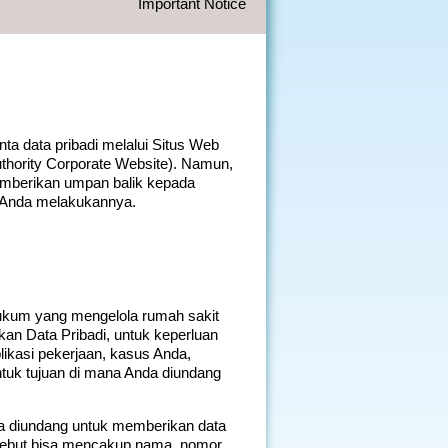
Important Notice
nta data pribadi melalui Situs Web
thority Corporate Website). Namun,
emberikan umpan balik kepada
m Anda melakukannya.
hukum yang mengelola rumah sakit
n Data Pribadi, untuk keperluan
likasi pekerjaan, kasus Anda,
tuk tujuan di mana Anda diundang
sa diundang untuk memberikan data
ersebut bisa mencakup nama, nomor