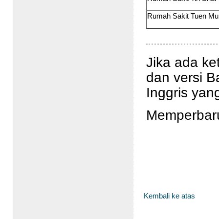
Rumah Sakit Tuen M
Jika ada ke
dan versi B
Inggris yan
Memperbaru
Kembali ke atas