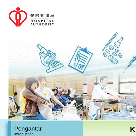
K
Pengantar
Introduction