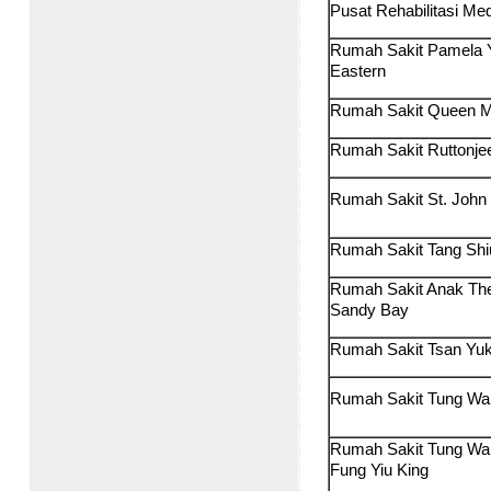
Pusat Rehabilitasi M
Rumah Sakit Pamela 
Eastern
Rumah Sakit Queen 
Rumah Sakit Ruttonje
Rumah Sakit St. John
Rumah Sakit Tang Shi
Rumah Sakit Anak The
Sandy Bay
Rumah Sakit Tsan Yu
Rumah Sakit Tung Wa
Rumah Sakit Tung Wah
Fung Yiu King