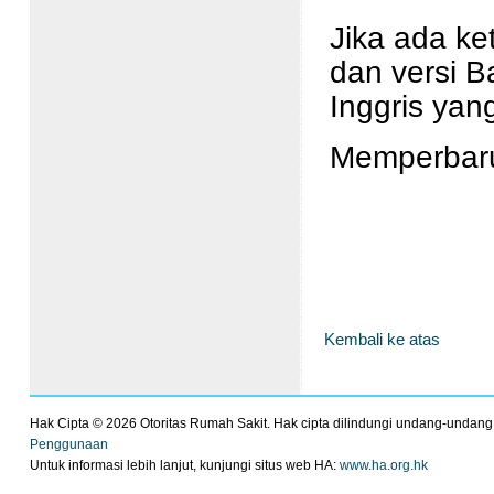
Jika ada ke
dan versi B
Inggris yan
Memperbaru
Kembali ke atas
Hak Cipta ©
2026 Otoritas Rumah Sakit. Hak cipta dilindungi undang-undang
Penggunaan
Untuk informasi lebih lanjut, kunjungi situs web HA:
www.ha.org.hk