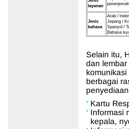
Jenis
penerjemah
layanan
Arab / Indon
Jenis
Jepang / Kor
bahasa
Spanyol / T
Bahasa isy
Selain itu
dan lembar 
komunikasi 
berbagai r
penyediaan 
Kartu Res
Informasi
kepala, n