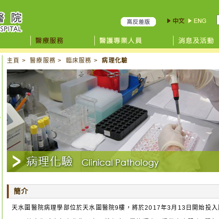
主頁
>
醫療服務
>
臨床服務
>
病理化驗
簡介
天水圍醫院病理學部位於天水圍醫院9樓，將於2017年3月13日開始投