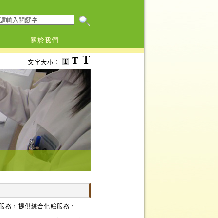
搜尋本網頁
文字大小：
入服務，提供綜合化驗服務。